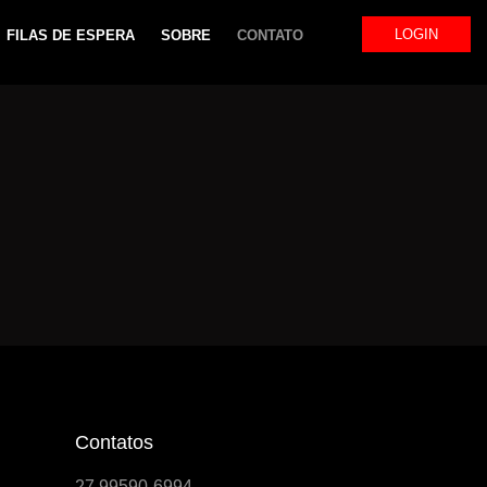
LOGIN
FILAS DE ESPERA
SOBRE
CONTATO
Contatos
27 99590-6994