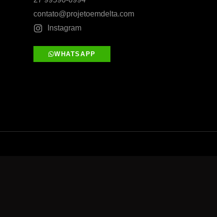
contato@projetoemdelta.com
Instagram
WHATSAPP