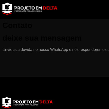
Contato
deixe sua mensagem
Envie sua dúvida no nosso WhatsApp e nós responderemos a