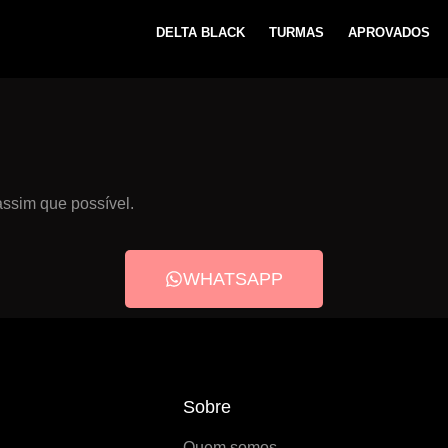
DELTA BLACK
TURMAS
APROVADOS
ssim que possível.
WHATSAPP
Sobre
Quem somos