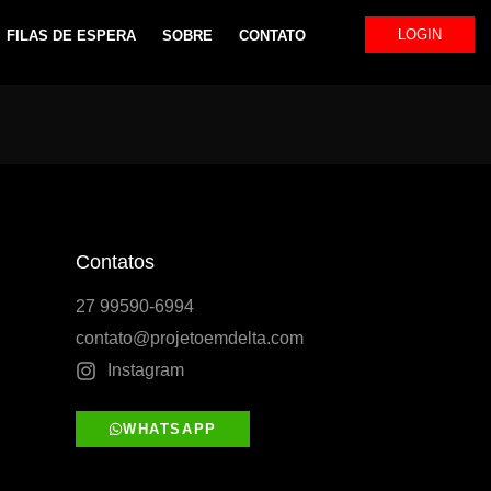
LOGIN
FILAS DE ESPERA
SOBRE
CONTATO
Contatos
27 99590-6994
contato@projetoemdelta.com
Instagram
WHATSAPP