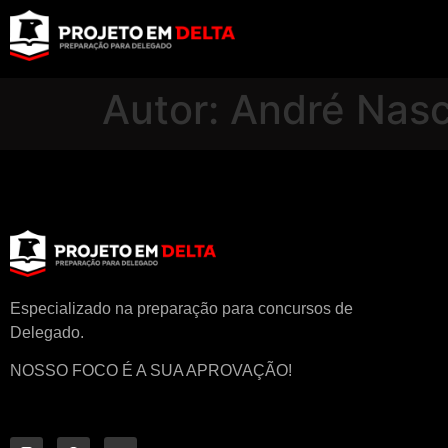
Autor:
André Nas
Especializado na preparação para concursos de
Delegado.
NOSSO FOCO É A SUA APROVAÇÃO!